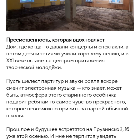
Преемственность, которая вдохновляет
Дом, где когда-то давали концерты и спектакли, а
потом десятилетиями учили хоровому пению, и в
XXI веке останется центром притяжения
творческой молодёжи.
Пусть шелест партитур и звуки рояля вскоре
сменит электронная музыка — кто знает, может
быть, атмосфера этого старинного особняка
подарит ребятам то самое чувство прекрасного,
которое невозможно привить за партой обычной
школы.
Прошлое и будущее встретятся на Грузинской, 16
уже этой осенью. И мне не терпится увидеть