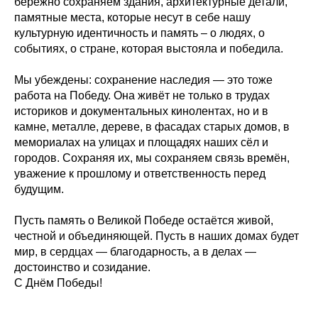
бережно сохраняем здания, архитектурные детали,
памятные места, которые несут в себе нашу
культурную идентичность и память – о людях, о
событиях, о стране, которая выстояла и победила.
Мы убеждены: сохранение наследия — это тоже
работа на Победу. Она живёт не только в трудах
историков и документальных кинолентах, но и в
камне, металле, дереве, в фасадах старых домов, в
мемориалах на улицах и площадях наших сёл и
городов. Сохраняя их, мы сохраняем связь времён,
уважение к прошлому и ответственность перед
будущим.
Пусть память о Великой Победе остаётся живой,
честной и объединяющей. Пусть в наших домах будет
мир, в сердцах — благодарность, а в делах —
достоинство и созидание.
С Днём Победы!