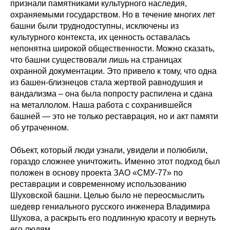
признали памятниками культурного наследия,
охраняемыми государством. Но в течение многих лет
башни были труднодоступны, исключены из
культурного контекста, их ценность оставалась
непонятна широкой общественности. Можно сказать,
что башни существовали лишь на страницах
охранной документации. Это привело к тому, что одна
из башен-близнецов стала жертвой равнодушия и
вандализма – она была попросту распилена и сдана
на металлолом. Наша работа с сохранившейся
башней — это не только реставрация, но и акт памяти
об утраченном.
Объект, который люди узнали, увидели и полюбили,
гораздо сложнее уничтожить. Именно этот подход был
положен в основу проекта ЗАО «СМУ-77» по
реставрации и современному использованию
Шуховской башни. Целью было не переосмыслить
шедевр гениального русского инженера Владимира
Шухова, а раскрыть его подлинную красоту и вернуть
его людям.