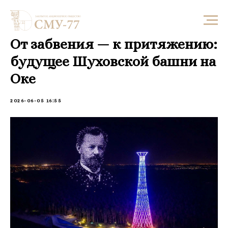
От забвения — к притяжению:
будущее Шуховской башни на
Оке
2026-06-05 16:55