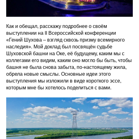
Как и обещал, расскажу подробнее о своём
выступлении на II Всероссийской конференции
«Гений Шухова – взгляд сквозь призму всемирного
наследия». Мой доклад был посвящён судьбе
Шуховской башни на Оке, её будущему, каким мы с
коллегами его видим, каким оно могло бы быть, чтобы
башня не была снова забыта, по-настоящему жила,
обрела новые смыслы. Основные идеи этого
выступления мы изложили в виде короткого эссе,
которым мне бы хотелось поделиться с вами.