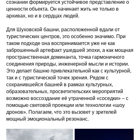
сознании формируется устойчивое представление о
ценности объекта. Он начинает жить не только в
архивах, но и в сердцах людей.
Для Шуховской башни, расположенной вдали от
туристических центров, это особенно значимо. При
таком подходе она воспринимается уже не как
заброшенный артефакт ушедшей эпохи, а как мощная
пространственная доминанта, точка гармоничного
соединения природы, инженерной мысли и истории.
Это делает башню привлекательной как с культурной,
так и с туристической точек зрения. Рядом с
сохранившейся башней в рамках культурных,
образовательных, просветительских мероприятий
возможно воссоздание её утраченной «соседки» – с
помощью световой проекции или технологии «шоу
дронов». Полагаем, что это вызовет у зрителей
мощный эмоциональный резонанс.