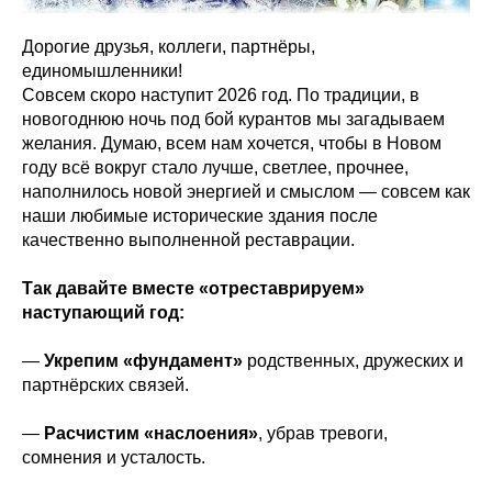
Дорогие друзья, коллеги, партнёры,
единомышленники!
Совсем скоро наступит 2026 год. По традиции, в
новогоднюю ночь под бой курантов мы загадываем
желания. Думаю, всем нам хочется, чтобы в Новом
году всё вокруг стало лучше, светлее, прочнее,
наполнилось новой энергией и смыслом — совсем как
наши любимые исторические здания после
качественно выполненной реставрации.
Так давайте вместе «отреставрируем»
наступающий год:
—
Укрепим «фундамент»
родственных, дружеских и
партнёрских связей.
—
Расчистим «наслоения»
, убрав тревоги,
сомнения и усталость.